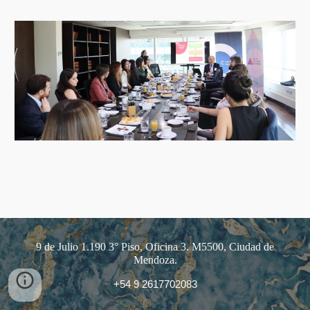
9 de Julio 1.190 3° Piso, Oficina 3. M5500, Ciudad de
Mendoza.
+54 9 2617702083